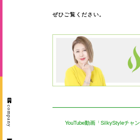
ぜひご覧ください。
company
YouTube動画「SilkyStyl