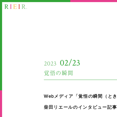
02/23
2023
覚悟の瞬間
Webメディア「覚悟の瞬間（と
柴田リエールのインタビュー記