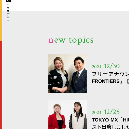
contact
new topics
12/30
2024
フリーアナウン
FRONTIERS」
12/25
2024
TOKYO MX「H
スト出演しまし