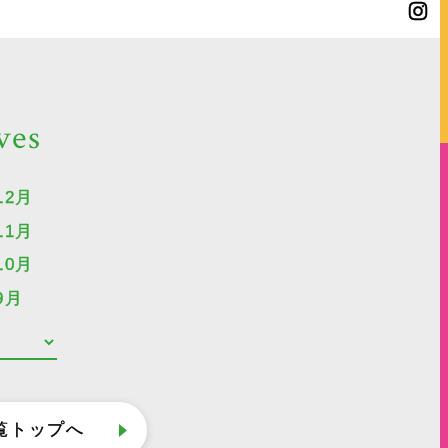
ives
12月
11月
10月
9月
覧トップへ