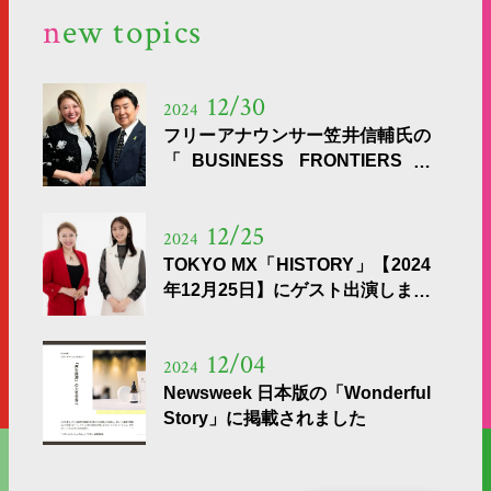
new topics
12/30
2024
フリーアナウンサー笠井信輔氏の
「BUSINESS FRONTIERS」
【2024年12月30日】ゲスト出演
12/25
2024
TOKYO MX「HISTORY」【2024
年12月25日】にゲスト出演しまし
た
12/04
2024
Newsweek 日本版の「Wonderful
Story」に掲載されました